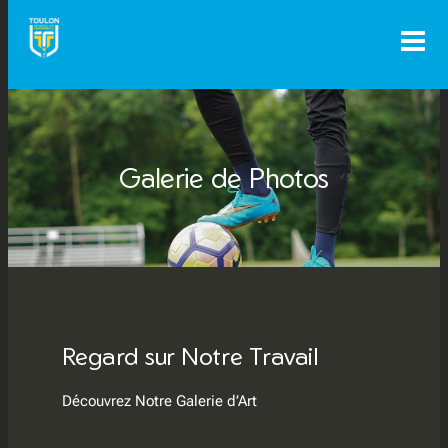
Aller
au
contenu
Galerie de Photos
Regard sur Notre Travail
Découvrez Notre Galerie d’Art