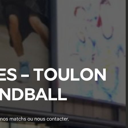
ES – TOULON
ANDBALL
 à nos matchs ou nous contacter.