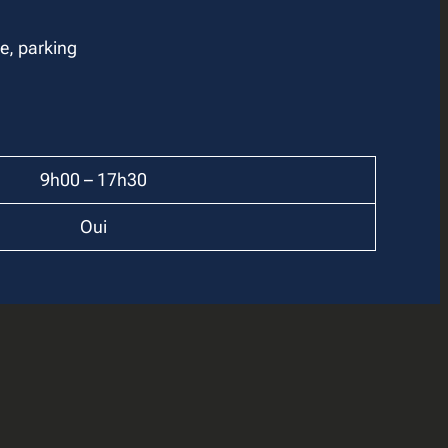
e, parking
9h00 – 17h30
Oui
AGE