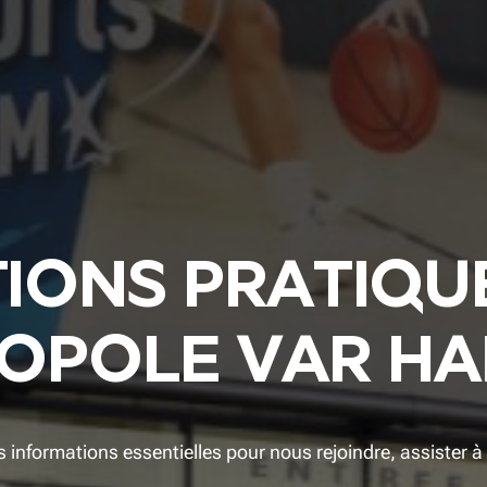
IONS PRATIQU
OPOLE VAR H
es informations essentielles pour nous rejoindre, assister