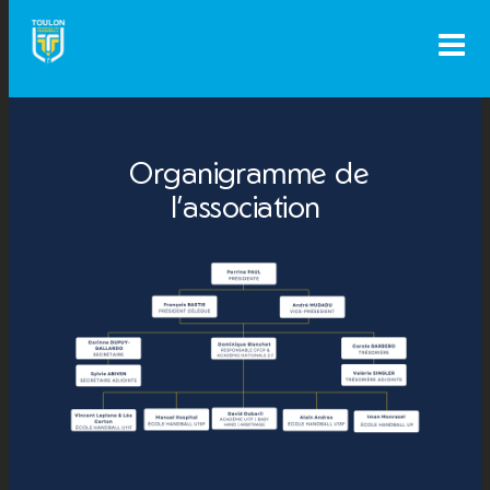
Aller
au
contenu
Organigramme de
l’association