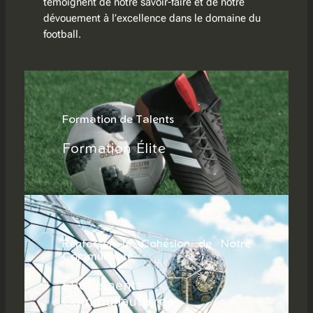
témoignent de notre savoir-faire et de notre
dévouement à l’excellence dans le domaine du
football.
Formation de Talents
Formation Élite
Renforcer la Cohésion de Notre
Communauté
Événements
Communautaires