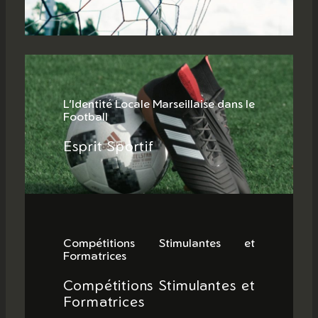
L’Identité Locale Marseillaise dans le
Football
Esprit Sportif
Compétitions Stimulantes et
Formatrices
Compétitions Stimulantes et
Formatrices