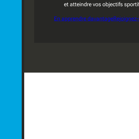
et atteindre vos objectifs sporti
En apprendre davantage
Rejoignez-