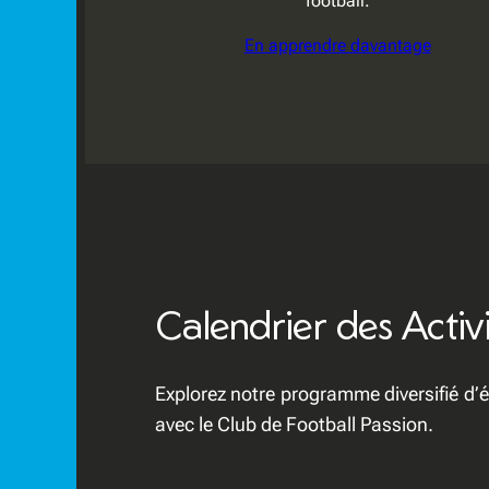
football.
En apprendre davantage
Calendrier des Activ
Explorez notre programme diversifié d’
avec le Club de Football Passion.