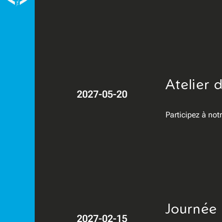
Atelier 
2027-05-20
Participez à not
Journée
2027-02-15