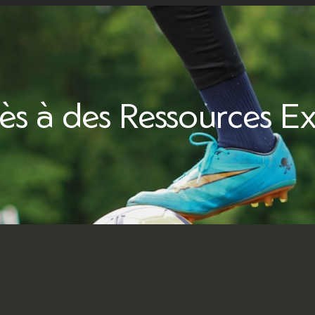
ès à des Ressources Ex