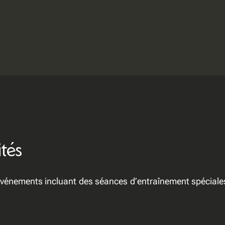
ités
événements incluant des séances d’entraînement spéciales