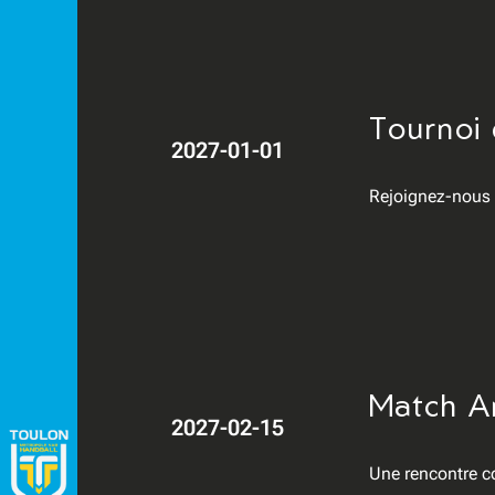
Tournoi 
2027-01-01
Rejoignez-nous p
Match Am
2027-02-15
Une rencontre co