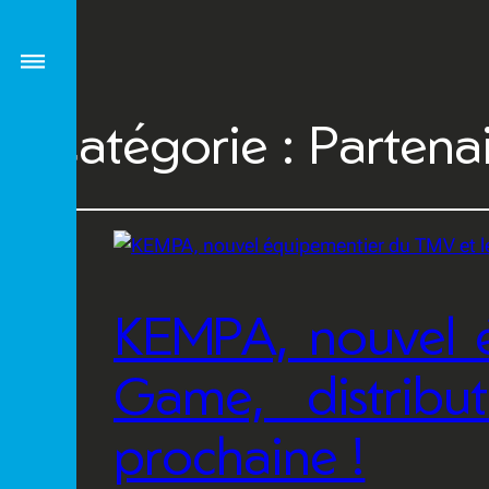
Catégorie :
Partena
KEMPA, nouvel é
Game, distribu
prochaine !