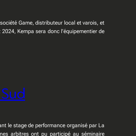
 société Game, distributeur local et varois, et
let 2024, Kempa sera donc l’équipementier de
 Sud
nt le stage de performance organisé par La
unes arbitres ont pu participé au séminaire