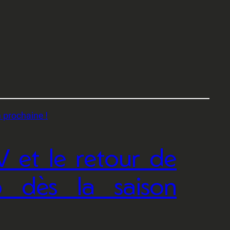
 et le retour de
b dès la saison